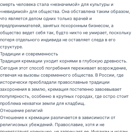
смерть человека стала «незначимой» для культуры и
«невидимой» для общества. Она обставлена таким образом,
что является делом одних только врачей и
предпринимателей, занятых похоронным бизнесом, а
общество ведет себя так, будто никто не умирает, поскольку
потеря отдельного индивида не оставляет следа в его
структуре.
Традиции и современность
Традиция кремации уходит корнями в глубокую древность.
Сегодня этот способ погребения переживает возрождение,
отвечая на вызовы современного общества. В России, где
исторически преобладали православные традиции
захоронения в землю, кремация постепенно завоевывает
популярность, особенно в крупных городах, где остро стоит
проблема нехватки земли для кладбищ.
Отношение религий
Отношение к кремации различается в зависимости от
религиозных убеждений. Православие, хотя и не
приветствует кремацию, не запрещает ее. Иудаизм и ислам