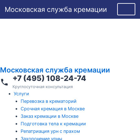
Перейти
Московская служба кремации
к
содержимому
Московская служба кремации
+7 (495) 108-24-74
Круглосуточная консультация
Услуги
Перевозка в крематорий
Срочная кремация в Москве
Заказ кремации в Москве
Подготовка тела к кремации
Репатриация урн с прахом
Захоронение урны