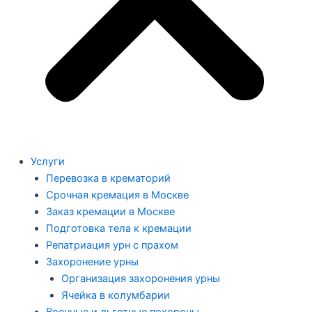
Услуги
Перевозка в крематорий
Срочная кремация в Москве
Заказ кремации в Москве
Подготовка тела к кремации
Репатриация урн с прахом
Захоронение урны
Организация захоронения урны
Ячейка в колумбарии
Военные и льготные похороны