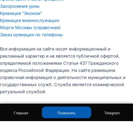
Захоронение урны
Кремация "Эконом"
Кремация военнослужащих
Морги Москвы (справочная)
Заказ кремации по телефоны
Вся информация на сайте носит информационный и
рекламный характер и не является публичной офертой,
определяемой положениями Статьи 437 Гражданского
кодекса Российской Федерации. На сайте размещена
справочная информация о деятельности муниципальных и
государственных служб. Служба является коммерческой
ритуальной службой.
✖
В какой морг отвезли тело
Главная
Позвонить
Telegram
©2010-2026 Московская служба кремации. Все права
защищены