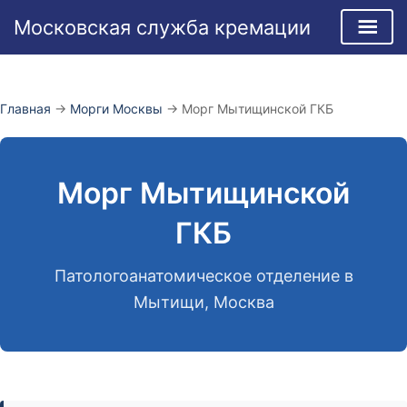
Перейти
Московская служба кремации
к
содержимому
Главная
→
Морги Москвы
→
Морг Мытищинской ГКБ
Морг Мытищинской
ГКБ
Патологоанатомическое отделение в
Мытищи, Москва